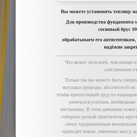
Вы можете установить теплицу на
Для производства фундамента 
сосновый брус 1
обрабатываем его антисептиком,
надёжно закре
Что может полезней, чем овощи 
собственном уч
Только так вы можете быть увере
матушки-природы, абсолютной их б
чтобы кропотливый труд по выращи
увенчался успехом, необходимо
обстановку. В этом дачникам помо
собирать урожай практически круглы
смену традиционным материалам 
приходят новые, имеющие массу до