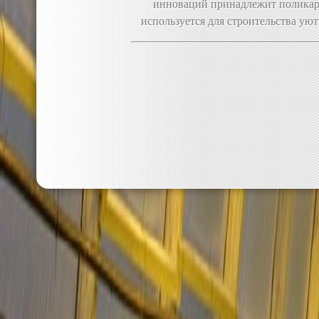
инноваций принадлежит поликарб
используется для строительства ую